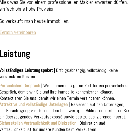
Alles was Sie von einem professionellen Makler erwarten dürfen,
einfach ohne hohe Provision.
So verkauft man heute Immobilien.
Termin vereinbaren
Leistung
Vollständiges Leistungspaket
| Erfolgsabhängig, vollständig, keine
versteckten Kosten.
Persönliches Gespräch
| Wir nehmen uns gerne Zeit für ein persönliches
Gespräch, damit wir Sie und Ihre Immobilie kennenlernen können.
Kontaktieren Sie uns, damit wir einen Termin vereinbaren können.
Attraktive und vollständige Unterlagen
| Basierend auf den Unterlagen,
der Besichtigung vor Ort und dem hochwertigen Bildmaterial erhalten Sie
ein überzeugendes Verkaufsexposé sowie das zu publizierende Inserat.
Sicherstellen Vertraulichkeit und Diskretion
| Diskretion und
Vertraulichkeit ist für unsere Kunden beim Verkauf von