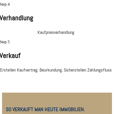
Step 4
Verhandlung
Kaufpreisverhandlung
Step 5
Verkauf
Erstellen Kaufvertrag, Beurkundung, Sicherstellen Zahlungsfluss
SO VERKAUFT MAN HEUTE IMMOBILIEN.