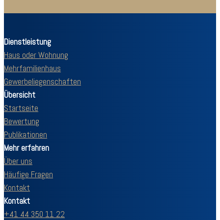
Dienstleistung
Haus oder Wohnung
Mehrfamilienhaus
Gewerbeliegenschaften
Übersicht
Startseite
Bewertung
Publikationen
Mehr erfahren
Über uns
Häufige Fragen
Kontakt
Kontakt
+41 44 350 11 22