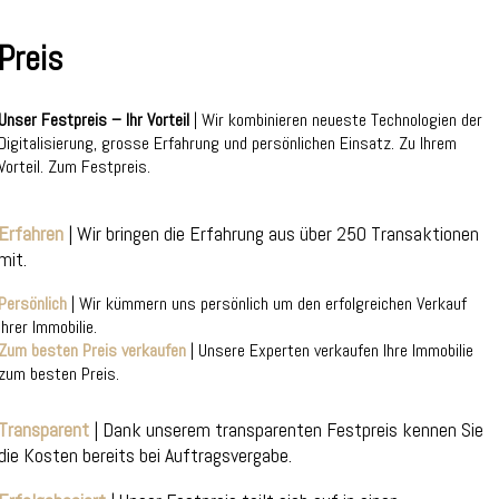
Preis
Unser Festpreis – Ihr Vorteil
| Wir kombinieren neueste Technologien der
Digitalisierung, grosse Erfahrung und persönlichen Einsatz. Zu Ihrem
Vorteil. Zum Festpreis.
Erfahren
| Wir bringen die Erfahrung aus über 250 Transaktionen
mit.
Persönlich
| Wir kümmern uns persönlich um den erfolgreichen Verkauf
Ihrer Immobilie.
Zum besten Preis verkaufen
| Unsere Experten verkaufen Ihre Immobilie
zum besten Preis.
Transparent
| Dank unserem transparenten Festpreis kennen Sie
die Kosten bereits bei Auftragsvergabe.